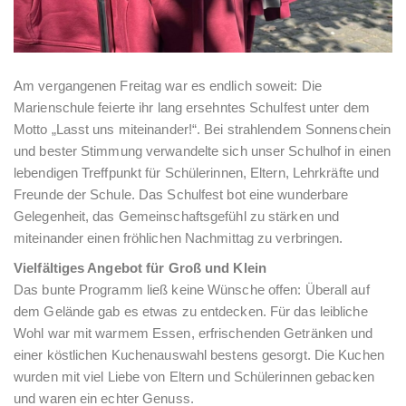
Am vergangenen Freitag war es endlich soweit: Die
Marienschule feierte ihr lang ersehntes Schulfest unter dem
Motto „Lasst uns miteinander!“. Bei strahlendem Sonnenschein
und bester Stimmung verwandelte sich unser Schulhof in einen
lebendigen Treffpunkt für Schülerinnen, Eltern, Lehrkräfte und
Freunde der Schule. Das Schulfest bot eine wunderbare
Gelegenheit, das Gemeinschaftsgefühl zu stärken und
miteinander einen fröhlichen Nachmittag zu verbringen.
Vielfältiges Angebot für Groß und Klein
Das bunte Programm ließ keine Wünsche offen: Überall auf
dem Gelände gab es etwas zu entdecken. Für das leibliche
Wohl war mit warmem Essen, erfrischenden Getränken und
einer köstlichen Kuchenauswahl bestens gesorgt. Die Kuchen
wurden mit viel Liebe von Eltern und Schülerinnen gebacken
und waren ein echter Genuss.