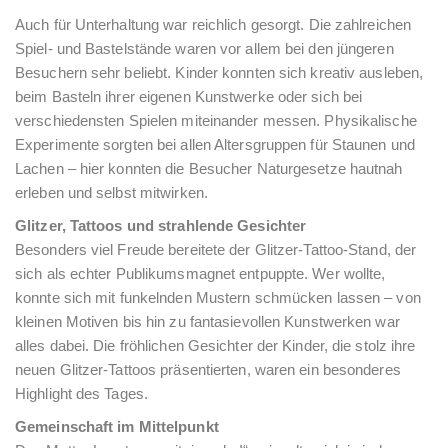
Auch für Unterhaltung war reichlich gesorgt. Die zahlreichen
Spiel- und Bastelstände waren vor allem bei den jüngeren
Besuchern sehr beliebt. Kinder konnten sich kreativ ausleben,
beim Basteln ihrer eigenen Kunstwerke oder sich bei
verschiedensten Spielen miteinander messen. Physikalische
Experimente sorgten bei allen Altersgruppen für Staunen und
Lachen – hier konnten die Besucher Naturgesetze hautnah
erleben und selbst mitwirken.
Glitzer, Tattoos und strahlende Gesichter
Besonders viel Freude bereitete der Glitzer-Tattoo-Stand, der
sich als echter Publikumsmagnet entpuppte. Wer wollte,
konnte sich mit funkelnden Mustern schmücken lassen – von
kleinen Motiven bis hin zu fantasievollen Kunstwerken war
alles dabei. Die fröhlichen Gesichter der Kinder, die stolz ihre
neuen Glitzer-Tattoos präsentierten, waren ein besonderes
Highlight des Tages.
Gemeinschaft im Mittelpunkt