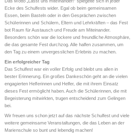
Das Motto „Lasst uns miteinander!“ spiegelte sich in jeder
Ecke des Schulfests wider. Egal ob beim gemeinsamen
Essen, beim Basteln oder in den Gesprächen zwischen
Schülerinnen und Schülern, Eltern und Lehrkräften – das Fest
bot Raum für Austausch und Freude am Miteinander.
Besonders schön war die lockere und freundliche Atmosphäre,
die das gesamte Fest durchzog. Alle halfen zusammen, um
den Tag zu einem unvergesslichen Erlebnis zu machen.
Ein erfolgreicher Tag
Das Schulfest war ein voller Erfolg und bleibt uns allen in
bester Erinnerung. Ein großes Dankeschön geht an die vielen
engagierten Helferinnen und Helfer, die mit ihrem Einsatz
dieses Fest ermöglicht haben. Auch die Schülerinnen, die mit
Begeisterung mitwirkten, trugen entscheidend zum Gelingen
bei.
Wir freuen uns schon jetzt auf das nächste Schulfest und viele
weitere gemeinsame Veranstaltungen, die das Leben an der
Marienschule so bunt und lebendig machen!