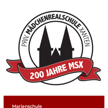
Marienschule