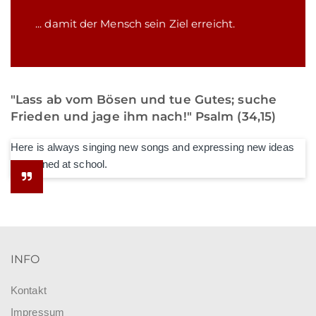
... damit der Mensch sein Ziel erreicht.
"Lass ab vom Bösen und tue Gutes; suche
Frieden und jage ihm nach!" Psalm (34,15)
Here is always singing new songs and expressing new ideas
he learned at school.
INFO
Kontakt
Impressum