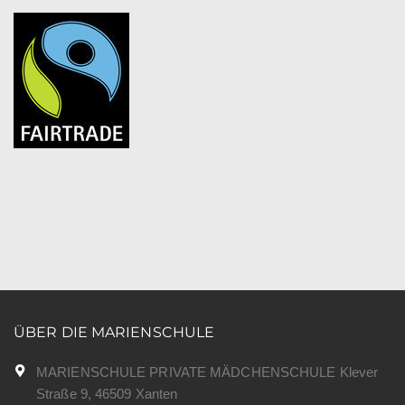
ÜBER DIE MARIENSCHULE
MARIENSCHULE PRIVATE MÄDCHENSCHULE Klever
Straße 9, 46509 Xanten