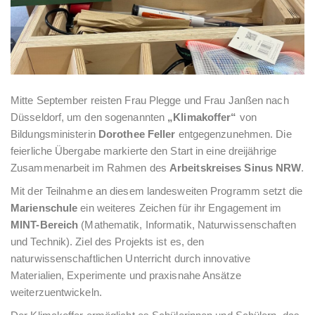
Mitte September reisten Frau Plegge und Frau Janßen nach
Düsseldorf, um den sogenannten
„Klimakoffer“
von
Bildungsministerin
Dorothee Feller
entgegenzunehmen. Die
feierliche Übergabe markierte den Start in eine dreijährige
Zusammenarbeit im Rahmen des
Arbeitskreises Sinus NRW
.
Mit der Teilnahme an diesem landesweiten Programm setzt die
Marienschule
ein weiteres Zeichen für ihr Engagement im
MINT-Bereich
(Mathematik, Informatik, Naturwissenschaften
und Technik). Ziel des Projekts ist es, den
naturwissenschaftlichen Unterricht durch innovative
Materialien, Experimente und praxisnahe Ansätze
weiterzuentwickeln.