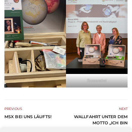
Screenshot
PREVIOUS
NEXT
MSX BEI UNS LÄUFTS!
WALLFAHRT UNTER DEM
MOTTO „ICH BIN
WUNDERBAR GEMACHT“