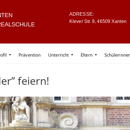
ADRESSE:
NTEN
Klever Str. 9, 46509 Xanten
REALSCHULE
ofil
Prävention
Unterricht
Eltern
Schülerinne
er” feiern!