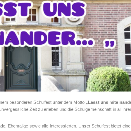
einem besonderen Schulfest unter dem Motto
„Lasst uns miteinand
vergessliche Zeit zu erleben und die Schulgemeinschaft in all ihrer 
de, Ehemalige sowie alle Interessierten. Unser Schulfest bietet eine