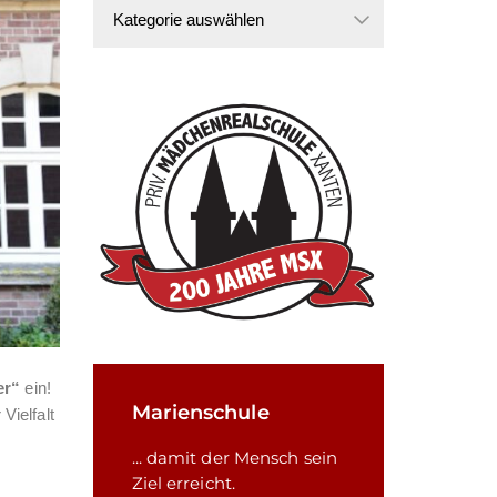
Kategorien
er“
ein!
Marienschule
Vielfalt
... damit der Mensch sein
Ziel erreicht.