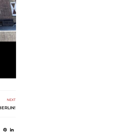
NEXT
BERLIN!