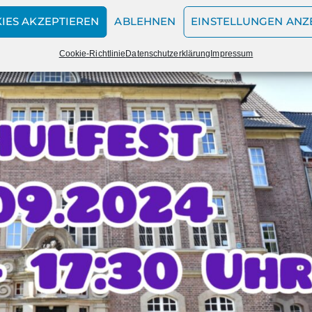
IES AKZEPTIEREN
ABLEHNEN
EINSTELLUNGEN ANZ
Cookie-Richtlinie
Datenschutzerklärung
Impressum