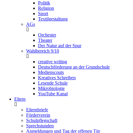
Politik
Religion
Sport
Textilgestaltung
AGs
Orchester
Theater
Der Natur auf der Spur
Wahlbereich 9/10
creative writing
Deutschförderung an der Grundschule
Medienscouts
Kreatives Schreiben
Lesende Schule
Mikrobiologie
YouTube Kanal
Eltern
Elternbriefe
Förderverein
Schulpflegschaft
Sprechstunden
Anmeldungen und Tag der offenen Tür