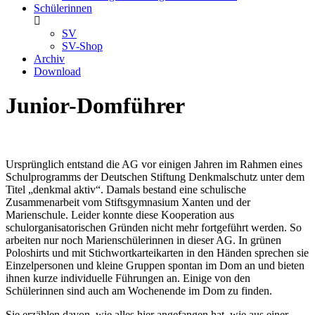
Schülerinnen
SV
SV-Shop
Archiv
Download
Junior-Domführer
Ursprünglich entstand die AG vor einigen Jahren im Rahmen eines
Schulprogramms der Deutschen Stiftung Denkmalschutz unter dem
Titel „denkmal aktiv“. Damals bestand eine schulische
Zusammenarbeit vom Stiftsgymnasium Xanten und der
Marienschule. Leider konnte diese Kooperation aus
schulorganisatorischen Gründen nicht mehr fortgeführt werden. So
arbeiten nur noch Marienschülerinnen in dieser AG. In grünen
Poloshirts und mit Stichwortkarteikarten in den Händen sprechen sie
Einzelpersonen und kleine Gruppen spontan im Dom an und bieten
ihnen kurze individuelle Führungen an. Einige von den
Schülerinnen sind auch am Wochenende im Dom zu finden.
Sie erzählen davon, wie alles hier angefangen hat, wie aus einer