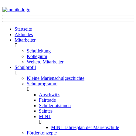
Startseite
Aktuelles
Mitarbeiter
Schulleitung
Kollegium
Weitere Mitarbeiter
Schulprofil
Kleine Marienschulgeschichte
Schulprogramm
Auschwitz
Fairtrade
Schülerlotsinnen
Saintes
MINT
MINT Jahresplan der Marienschule
Förderkonzepte