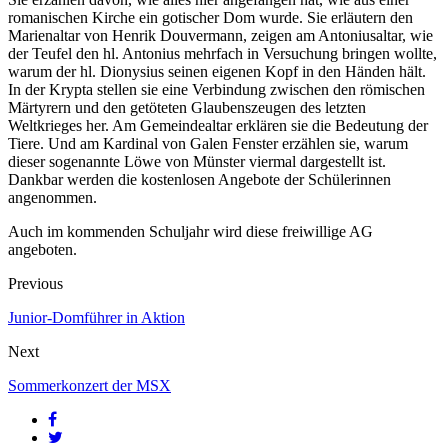
romanischen Kirche ein gotischer Dom wurde. Sie erläutern den
Marienaltar von Henrik Douvermann, zeigen am Antoniusaltar, wie
der Teufel den hl. Antonius mehrfach in Versuchung bringen wollte,
warum der hl. Dionysius seinen eigenen Kopf in den Händen hält.
In der Krypta stellen sie eine Verbindung zwischen den römischen
Märtyrern und den getöteten Glaubenszeugen des letzten
Weltkrieges her. Am Gemeindealtar erklären sie die Bedeutung der
Tiere. Und am Kardinal von Galen Fenster erzählen sie, warum
dieser sogenannte Löwe von Münster viermal dargestellt ist.
Dankbar werden die kostenlosen Angebote der Schülerinnen
angenommen.
Auch im kommenden Schuljahr wird diese freiwillige AG
angeboten.
Previous
Junior-Domführer in Aktion
Next
Sommerkonzert der MSX