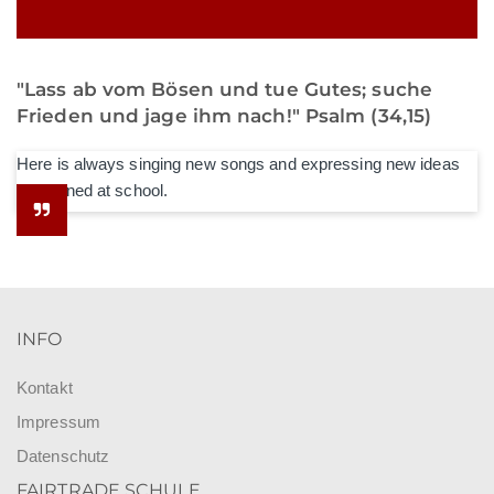
"Lass ab vom Bösen und tue Gutes; suche
Frieden und jage ihm nach!" Psalm (34,15)
Here is always singing new songs and expressing new ideas
he learned at school.
INFO
Kontakt
Impressum
Datenschutz
FAIRTRADE SCHULE