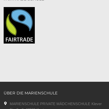
ÜBER DIE MARIENSCHULE
MARIENSCHULE PRIVATE MÄDCHENSCHULE Klever