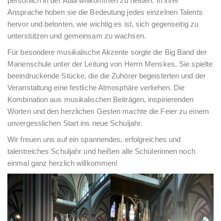
persönlich in der Aula willkommen zu heißen. In ihrer
Ansprache hoben sie die Bedeutung jedes einzelnen Talents
hervor und betonten, wie wichtig es ist, sich gegenseitig zu
unterstützen und gemeinsam zu wachsen.
Für besondere musikalische Akzente sorgte die Big Band der
Marienschule unter der Leitung von Herrn Menskes. Sie spielte
beeindruckende Stücke, die die Zuhörer begeisterten und der
Veranstaltung eine festliche Atmosphäre verliehen. Die
Kombination aus musikalischen Beiträgen, inspirierenden
Worten und den herzlichen Gesten machte die Feier zu einem
unvergesslichen Start ins neue Schuljahr.
Wir freuen uns auf ein spannendes, erfolgreiches und
talentreiches Schuljahr und heißen alle Schülerinnen noch
einmal ganz herzlich willkommen!