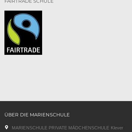
FAIRTRADE SCHULE
ÜBER DIE MARIENSCHULE
MARIENSCHULE PRIVATE MÄDCHENSCHULE Klever