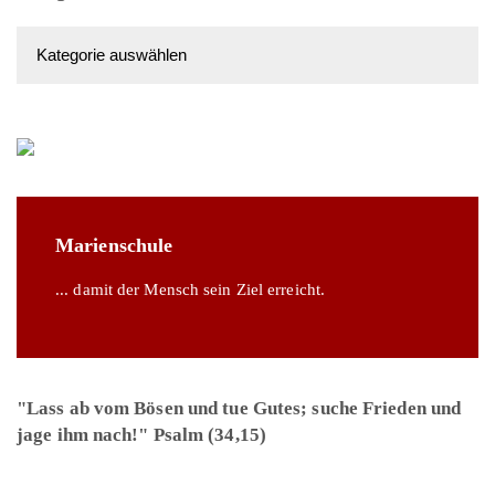
Kategorien
Marienschule
... damit der Mensch sein Ziel erreicht.
"Lass ab vom Bösen und tue Gutes; suche Frieden und
jage ihm nach!" Psalm (34,15)