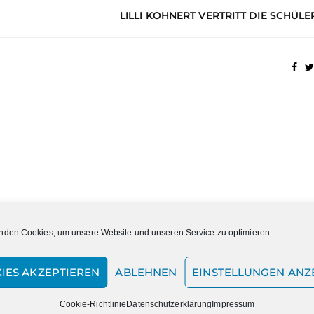
LILLI KOHNERT VERTRITT DIE SCHÜL
nden Cookies, um unsere Website und unseren Service zu optimieren.
IES AKZEPTIEREN
ABLEHNEN
EINSTELLUNGEN ANZ
Cookie-Richtlinie
Datenschutzerklärung
Impressum