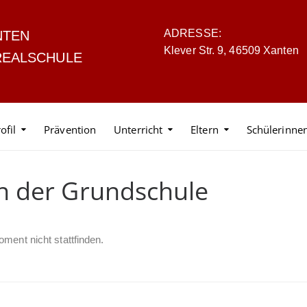
ADRESSE:
NTEN
Klever Str. 9, 46509 Xanten
REALSCHULE
ofil
Prävention
Unterricht
Eltern
Schülerinne
n der Grundschule
ment nicht stattfinden.