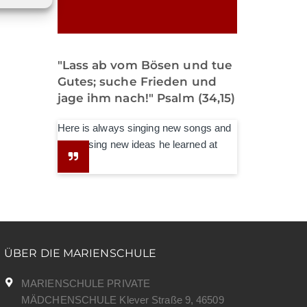
"Lass ab vom Bösen und tue
Gutes; suche Frieden und
jage ihm nach!" Psalm (34,15)
Here is always singing new songs and
expressing new ideas he learned at
school.
ÜBER DIE MARIENSCHULE
MARIENSCHULE PRIVATE
MÄDCHENSCHULE Klever Straße 9, 46509