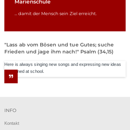
Marienschule
... damit der Mensch sein Ziel erreicht.
"Lass ab vom Bösen und tue Gutes; suche
Frieden und jage ihm nach!" Psalm (34,15)
Here is always singing new songs and expressing new ideas
he learned at school.
INFO
Kontakt