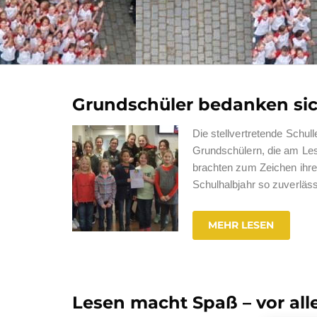
Grundschüler bedanken si
Die stellvertretende Schul
Grundschülern, die am Les
brachten zum Zeichen ihres
Schulhalbjahr so zuverläs
MEHR LESEN
Lesen macht Spaß – vor al