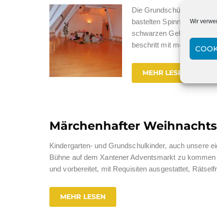
Die Grundschüler und Schü
bastelten Spinnen und Mon
Wir verwe
schwarzen Geheimbotschaf
beschritt mit mehr oder we
COOK
MEHR LESEN
Märchenhafter Weihnachts
Kindergarten- und Grundschulkinder, auch unsere ei
Bühne auf dem Xantener Adventsmarkt zu kommen und
und vorbereitet, mit Requisiten ausgestattet, Rätse
MEHR LESEN