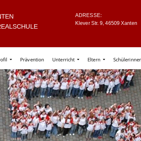
ADRESSE:
NTEN
Klever Str. 9, 46509 Xanten
REALSCHULE
ofil
Prävention
Unterricht
Eltern
Schülerinne