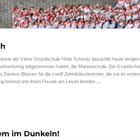
ch
leiterin der Viktor Grundschule Hilde Schmitz besuchte heute einigen
ementoring teilgenommen hatten, die Marienschule. Die Grundschü
 Dankes Blumen für die zwölf Zehntklässlerinnen, die sie im ersten
sig betreut und ihnen Freude am Lesen bereitet
…
lem im Dunkeln!