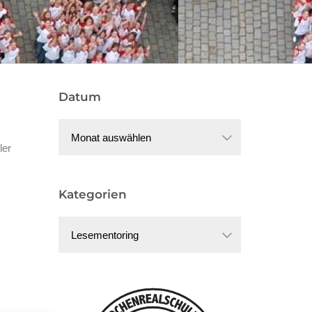
Datum
Datum
ler
Kategorien
Kategorien