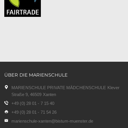
ÜBER DIE MARIENSCHULE
MARIENSCHULE PRIVATE MÄDCHENSCHULE Klever
Straße 9, 46509 Xanten
+49 (0) 28 01 - 7 15 40
+49 (0) 28 01 - 71 54 26
marienschule-xanten@bistum-muenster.de