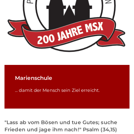
Marienschule
... damit der Mensch sein Ziel erreicht.
"Lass ab vom Bösen und tue Gutes; suche
Frieden und jage ihm nach!" Psalm (34,15)