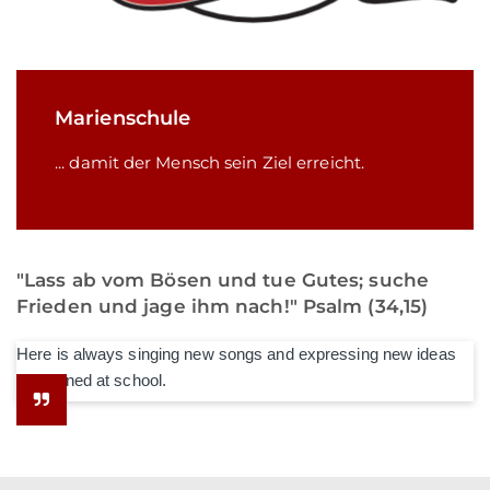
Marienschule
... damit der Mensch sein Ziel erreicht.
"Lass ab vom Bösen und tue Gutes; suche
Frieden und jage ihm nach!" Psalm (34,15)
Here is always singing new songs and expressing new ideas
he learned at school.