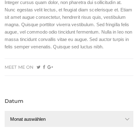
Integer cursus quam dolor, non pharetra dui sollicitudin at.
Nunc egestas velit lectus, et feugiat diam scelerisque et. Etiam
sit amet augue consectetur, hendrerit risus quis, vestibulum
magna. Quisque porttitor viverra vestibulum. Sed fringilla felis
augue, vel commodo odio tincidunt fermentum. Nulla in leo non
massa tincidunt convallis vitae eu augue. Sed auctor turpis in
felis semper venenatis. Quisque sed luctus nibh.
MEET ME ON
Datum
Datum