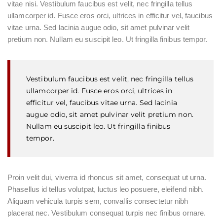
vitae nisi. Vestibulum faucibus est velit, nec fringilla tellus
ullamcorper id. Fusce eros orci, ultrices in efficitur vel, faucibus
vitae urna. Sed lacinia augue odio, sit amet pulvinar velit
pretium non. Nullam eu suscipit leo. Ut fringilla finibus tempor.
Vestibulum faucibus est velit, nec fringilla tellus
ullamcorper id. Fusce eros orci, ultrices in
efficitur vel, faucibus vitae urna. Sed lacinia
augue odio, sit amet pulvinar velit pretium non.
Nullam eu suscipit leo. Ut fringilla finibus
tempor.
Proin velit dui, viverra id rhoncus sit amet, consequat ut urna.
Phasellus id tellus volutpat, luctus leo posuere, eleifend nibh.
Aliquam vehicula turpis sem, convallis consectetur nibh
placerat nec. Vestibulum consequat turpis nec finibus ornare.