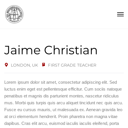
Jaime Christian
LONDON, UK
FIRST GRADE TEACHER
Lorem ipsum dolor sit amet, consectetur adipiscing elit. Sed
luctus enim eget est pellentesque efficitur. Cum sociis natoque
penatibus et magnis dis parturient montes, nascetur ridiculus
mus. Morbi quis turpis quis arcu aliquet tincidunt nec quis arcu.
Fusce eu cursus mauris, ut malesuada ex. Aenean gravida leo
at orci elementum hendrerit. Proin pharetra non magna vitae
dapibus. Cras elit arcu, euismod iaculis iaculis eleifend, porta