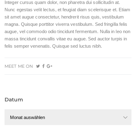
Integer cursus quam dolor, non pharetra dui sollicitudin at.
Nunc egestas velit lectus, et feugiat diam scelerisque et. Etiam
sit amet augue consectetur, hendrerit risus quis, vestibulum
magna. Quisque porttitor viverra vestibulum. Sed fringilla felis
augue, vel commodo odio tincidunt fermentum. Nulla in leo non
massa tincidunt convallis vitae eu augue. Sed auctor turpis in
felis semper venenatis. Quisque sed luctus nibh.
MEET ME ON
Datum
Datum