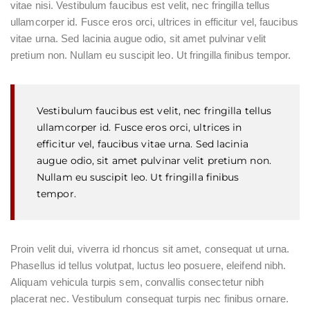
vitae nisi. Vestibulum faucibus est velit, nec fringilla tellus
ullamcorper id. Fusce eros orci, ultrices in efficitur vel, faucibus
vitae urna. Sed lacinia augue odio, sit amet pulvinar velit
pretium non. Nullam eu suscipit leo. Ut fringilla finibus tempor.
Vestibulum faucibus est velit, nec fringilla tellus
ullamcorper id. Fusce eros orci, ultrices in
efficitur vel, faucibus vitae urna. Sed lacinia
augue odio, sit amet pulvinar velit pretium non.
Nullam eu suscipit leo. Ut fringilla finibus
tempor.
Proin velit dui, viverra id rhoncus sit amet, consequat ut urna.
Phasellus id tellus volutpat, luctus leo posuere, eleifend nibh.
Aliquam vehicula turpis sem, convallis consectetur nibh
placerat nec. Vestibulum consequat turpis nec finibus ornare.