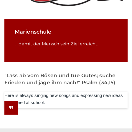
Marienschule
... damit der Mensch sein Ziel erreicht.
"Lass ab vom Bösen und tue Gutes; suche
Frieden und jage ihm nach!" Psalm (34,15)
Here is always singing new songs and expressing new ideas
he learned at school.