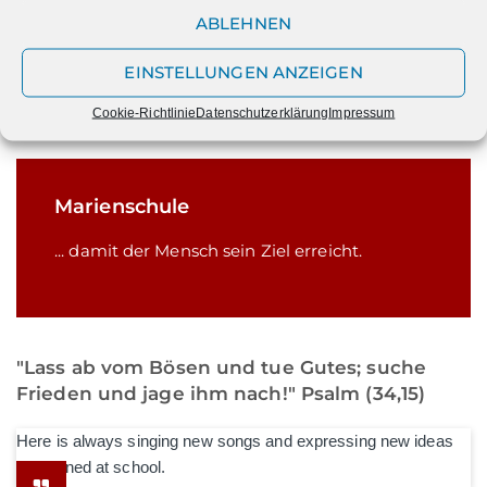
ABLEHNEN
EINSTELLUNGEN ANZEIGEN
Cookie-Richtlinie
Datenschutzerklärung
Impressum
Marienschule
... damit der Mensch sein Ziel erreicht.
"Lass ab vom Bösen und tue Gutes; suche
Frieden und jage ihm nach!" Psalm (34,15)
Here is always singing new songs and expressing new ideas
he learned at school.