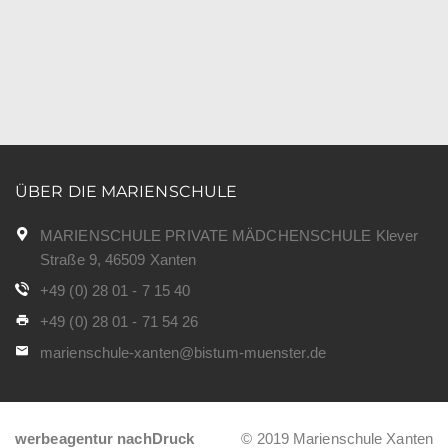
ÜBER DIE MARIENSCHULE
MARIENSCHULE PRIVATE MÄDCHENSCHULE Klever
Straße 9, 46509 Xanten
+49 (0) 28 01 - 7 15 40
+49 (0) 28 01 - 71 54 26
marienschule-xanten@bistum-muenster.de
werbeagentur nachDruck
© 2019 Marienschule Xanten