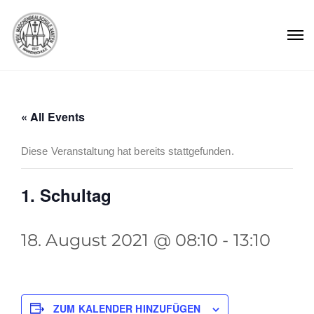
« All Events
Diese Veranstaltung hat bereits stattgefunden.
1. Schultag
18. August 2021 @ 08:10
-
13:10
ZUM KALENDER HINZUFÜGEN