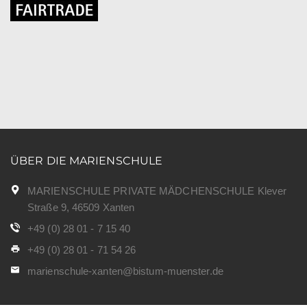
ÜBER DIE MARIENSCHULE
MARIENSCHULE PRIVATE MÄDCHENSCHULE Klever
Straße 9, 46509 Xanten
+49 (0) 28 01 - 7 15 40
+49 (0) 28 01 - 71 54 26
marienschule-xanten@bistum-muenster.de