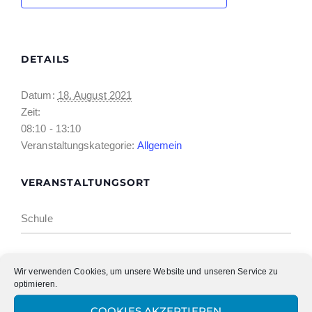
DETAILS
Datum:
18. August 2021
Zeit:
08:10 - 13:10
Veranstaltungskategorie:
Allgemein
VERANSTALTUNGSORT
Schule
Event Navigation
Wir verwenden Cookies, um unsere Website und unseren Service zu
optimieren.
BEGINN DES SCHULJAHRES
BEWEGLICHER FERIENTAG
COOKIES AKZEPTIEREN