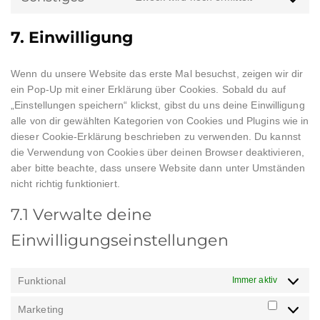
Consent
google-
to
fonts
7. Einwilligung
service
sonstiges
Wenn du unsere Website das erste Mal besuchst, zeigen wir dir
ein Pop-Up mit einer Erklärung über Cookies. Sobald du auf
„Einstellungen speichern“ klickst, gibst du uns deine Einwilligung
alle von dir gewählten Kategorien von Cookies und Plugins wie in
dieser Cookie-Erklärung beschrieben zu verwenden. Du kannst
die Verwendung von Cookies über deinen Browser deaktivieren,
aber bitte beachte, dass unsere Website dann unter Umständen
nicht richtig funktioniert.
7.1 Verwalte deine
Einwilligungseinstellungen
Funktional
Immer aktiv
Marketing
Marketin