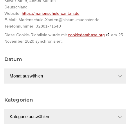
Klever Str. 9, 46509 Xanten
Deutschland
Website:
https://marienschule-xanten.de
E-Mail:
Marienschule-Xanten@
bistum-muenster.de
Telefonnummer: 02801-71540
Diese Cookie-Richtlinie wurde mit
cookiedatabase.org
am 25.
November 2020 synchronisiert.
Datum
Datum
Kategorien
Kategorien