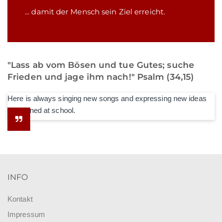
... damit der Mensch sein Ziel erreicht.
"Lass ab vom Bösen und tue Gutes; suche
Frieden und jage ihm nach!" Psalm (34,15)
Here is always singing new songs and expressing new ideas
he learned at school.
INFO
Kontakt
Impressum