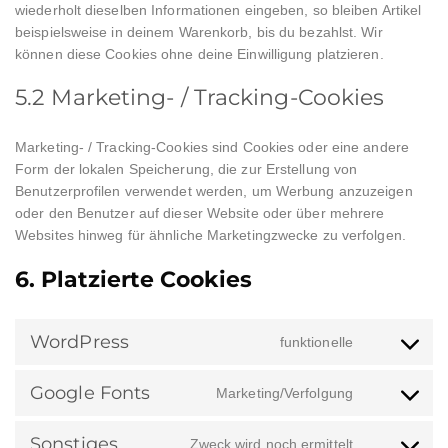
wiederholt dieselben Informationen eingeben, so bleiben Artikel
beispielsweise in deinem Warenkorb, bis du bezahlst. Wir
können diese Cookies ohne deine Einwilligung platzieren.
5.2 Marketing- / Tracking-Cookies
Marketing- / Tracking-Cookies sind Cookies oder eine andere
Form der lokalen Speicherung, die zur Erstellung von
Benutzerprofilen verwendet werden, um Werbung anzuzeigen
oder den Benutzer auf dieser Website oder über mehrere
Websites hinweg für ähnliche Marketingzwecke zu verfolgen.
6. Platzierte Cookies
WordPress
funktionelle
Consent
to
Google Fonts
Marketing/Verfolgung
service
Consent
wordpress
to
Sonstiges
Zweck wird noch ermittelt
service